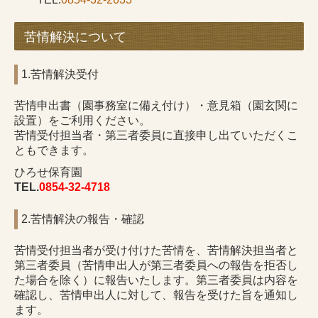
苦情解決について
1.苦情解決受付
苦情申出書（園事務室に備え付け）・意見箱（園玄関に
設置）をご利用ください。
苦情受付担当者・第三者委員に直接申し出ていただくこ
ともできます。
ひろせ保育園
TEL.
0854-32-4718
2.苦情解決の報告・確認
苦情受付担当者が受け付けた苦情を、苦情解決担当者と
第三者委員（苦情申出人が第三者委員への報告を拒否し
た場合を除く）に報告いたします。第三者委員は内容を
確認し、苦情申出人に対して、報告を受けた旨を通知し
ます。